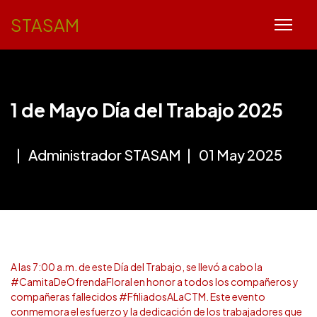
STASAM
1 de Mayo Día del Trabajo 2025
Administrador STASAM
01 May 2025
A las 7:00 a.m. de este Día del Trabajo, se llevó a cabo la
#CamitaDeOfrendaFloral en honor a todos los compañeros y
compañeras fallecidos #FfiliadosALaCTM. Este evento
conmemora el esfuerzo y la dedicación de los trabajadores que