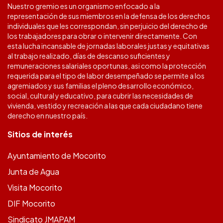
Nuestro gremio es un organismo enfocado a la
representación de sus miembros en la defensa de los derechos
individuales que les correspondan, sin perjuicio del derecho de
los trabajadores para obrar o intervenir directamente. Con
esta lucha incansable de jornadas laborales justas y equitativas
al trabajo realizado, días de descanso suficientes y
remuneraciones salariales oportunas, asi como la protección
requerida para el tipo de labor desempeñado se permite a los
agremiados y sus familias el pleno desarrollo económico,
social, cultural y educativo, para cubrir las necesidades de
vivienda, vestido y recreación a las que cada ciudadano tiene
derecho en nuestro país.
Sitios de interés
Ayuntamiento de Mocorito
Junta de Agua
Visita Mocorito
DIF Mocorito
Sindicato JMAPAM