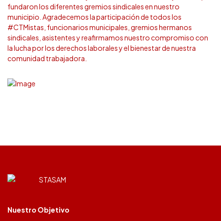
fundaron los diferentes gremios sindicales en nuestro
municipio. Agradecemos la participación de todos los
#CTMistas, funcionarios municipales, gremios hermanos
sindicales, asistentes y reafirmamos nuestro compromiso con
la lucha por los derechos laborales y el bienestar de nuestra
comunidad trabajadora.
Nuestro Objetivo