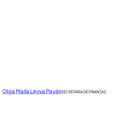
Olga María Leyva Payán
SECRETARIA DE FINANZAS