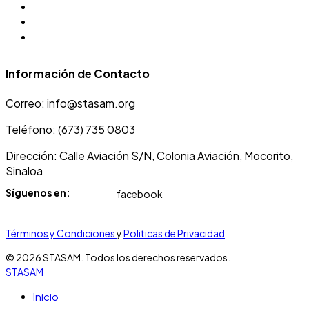
Visita Mocorito
DIF Mocorito
Sindicato JMAPAM
Información de Contacto
Correo: info@stasam.org
Teléfono: (673) 735 0803
Dirección: Calle Aviación S/N, Colonia Aviación, Mocorito,
Sinaloa
Síguenos en:
facebook
Términos y Condiciones
y
Politicas de Privacidad
© 2026 STASAM. Todos los derechos reservados.
STASAM
Inicio