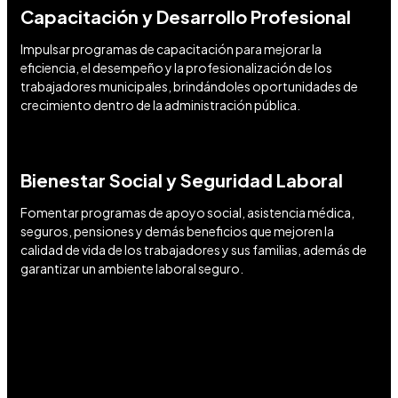
Capacitación y Desarrollo Profesional
Impulsar programas de capacitación para mejorar la
eficiencia, el desempeño y la profesionalización de los
trabajadores municipales, brindándoles oportunidades de
crecimiento dentro de la administración pública.
Bienestar Social y Seguridad Laboral
Fomentar programas de apoyo social, asistencia médica,
seguros, pensiones y demás beneficios que mejoren la
calidad de vida de los trabajadores y sus familias, además de
garantizar un ambiente laboral seguro.
Transformar ideas en acciones